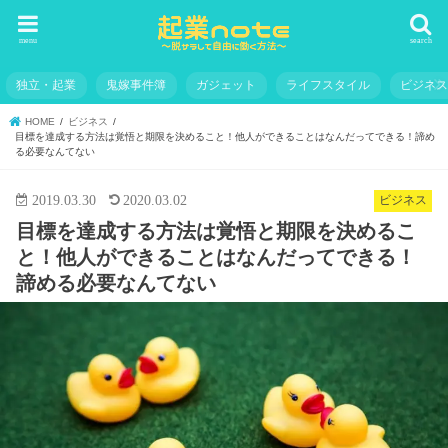
menu
search
独立・起業
鬼嫁事件簿
ガジェット
ライフスタイル
ビジネ
HOME
ビジネス
目標を達成する方法は覚悟と期限を決めること！他人ができることはなんだってできる！諦め
る必要なんてない
2019.03.30
2020.03.02
ビジネス
目標を達成する方法は覚悟と期限を決めるこ
と！他人ができることはなんだってできる！
諦める必要なんてない