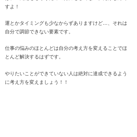
すよ！
運とかタイミングも少なからずありますけど…、それは
自分で調節できない要素です。
仕事の悩みのほとんどは自分の考え方を変えることでほ
とんど解決するはずです。
やりたいことができていない人は絶対に達成できるよう
に考え方を変えましょう！！