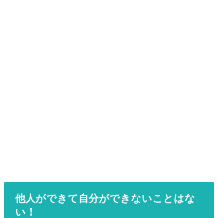
他人ができて自分ができないことはな
い！