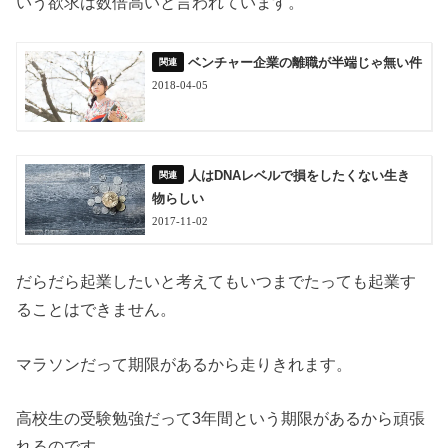
いう欲求は数倍高いと言われています。
ベンチャー企業の離職が半端じゃ無い件
2018-04-05
人はDNAレベルで損をしたくない生き
物らしい
2017-11-02
だらだら起業したいと考えてもいつまでたっても起業す
ることはできません。
マラソンだって期限があるから走りきれます。
高校生の受験勉強だって3年間という期限があるから頑張
れるのです。