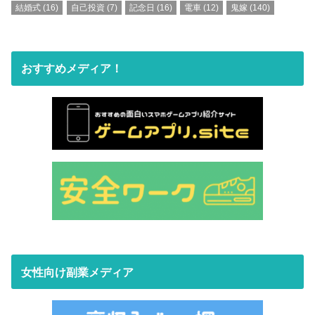
結婚式
(16)
自己投資
(7)
記念日
(16)
電車
(12)
鬼嫁
(140)
おすすめメディア！
女性向け副業メディア