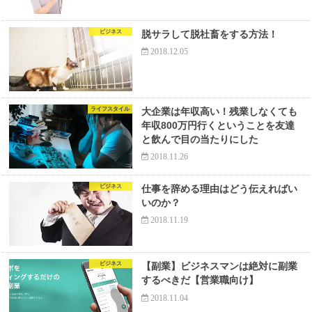
ビジネス
脱サラして脱社畜をする方法！
2018.12.05
ライフスタイル
大企業は年収高い！残業しなくても
年収800万円行くということを友達
と飲んで目の当たりにした
2018.11.26
ビジネス
仕事を辞める理由はどう伝えればい
いのか？
2018.11.19
ビジネス
【副業】ビジネスマンは絶対に副業
するべきだ【営業職向け】
2018.11.04