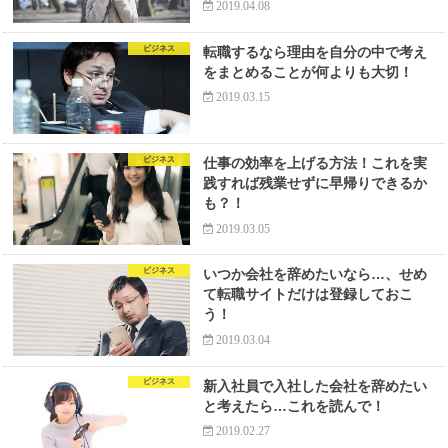
2019.04.08
ビジネス
転職するなら理由を自分の中で考え
をまとめることが何よりも大切！
2019.03.15
ビジネス
仕事の効率を上げる方法！これを実
践すれば残業せずに早帰りできるか
も？！
2019.03.05
ビジネス
いつか会社を辞めたいなら…、せめ
て転職サイトだけは登録しておこ
う！
2019.03.04
ビジネス
新入社員で入社した会社を辞めたい
と考えたら…これを読んで！
2019.02.27