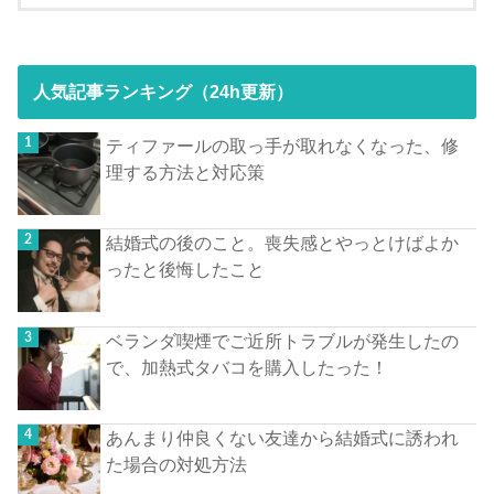
人気記事ランキング（24h更新）
ティファールの取っ手が取れなくなった、修
理する方法と対応策
結婚式の後のこと。喪失感とやっとけばよか
ったと後悔したこと
ベランダ喫煙でご近所トラブルが発生したの
で、加熱式タバコを購入したった！
あんまり仲良くない友達から結婚式に誘われ
た場合の対処方法