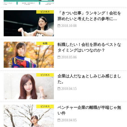
ビジネス
「きつい仕事」ランキング！会社を
辞めたいと考えたときの参考に…
2018.10.08
転職
転職したい！会社を辞めるベストな
タイミングはいつなのか？
2018.05.06
ビジネス
企業は人だなぁとしみじみ感じまし
た。
2018.04.15
ビジネス
ベンチャー企業の離職が半端じゃ無
い件
2018.04.05