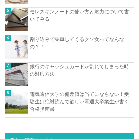
モレスキンノートの使い方と魅力について書
いてみる
割り込みで乗車してくるクソ女ってなんな
の？！
銀行のキャッシュカードが割れてしまった時
の対応方法
電気通信大学の偏差値は当てにならない！受
験生は絶対読んで欲しい電通大卒業生が書く
合格指南書