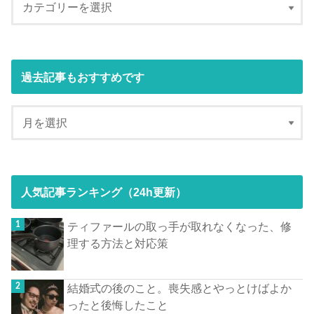
過去記事もおすすめです
人気記事ランキング（24h更新）
ティファールの取っ手が取れなくなった、修
理する方法と対応策
結婚式の後のこと。喪失感とやっとけばよか
ったと後悔したこと