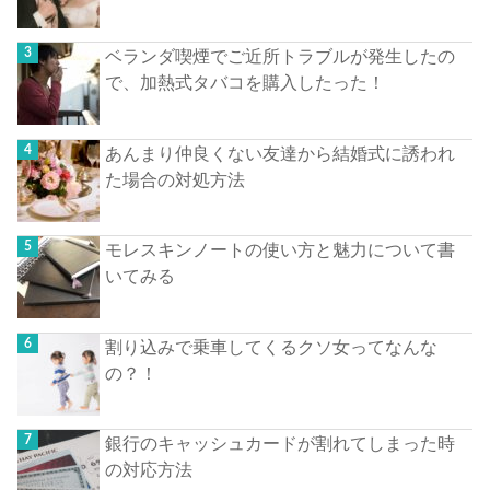
ベランダ喫煙でご近所トラブルが発生したの
で、加熱式タバコを購入したった！
あんまり仲良くない友達から結婚式に誘われ
た場合の対処方法
モレスキンノートの使い方と魅力について書
いてみる
割り込みで乗車してくるクソ女ってなんな
の？！
銀行のキャッシュカードが割れてしまった時
の対応方法