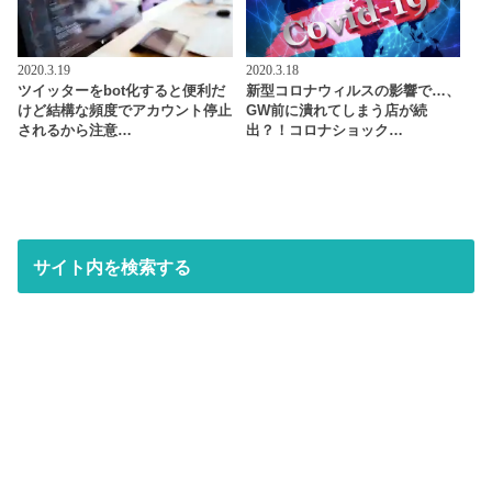
2020.3.19
2020.3.18
ツイッターをbot化すると便利だ
新型コロナウィルスの影響で…、
けど結構な頻度でアカウント停止
GW前に潰れてしまう店が続
されるから注意…
出？！コロナショック…
サイト内を検索する