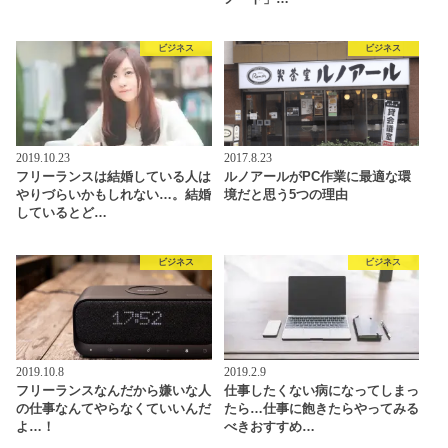
ビジネス
ビジネス
2019.10.23
2017.8.23
フリーランスは結婚している人は
ルノアールがPC作業に最適な環
やりづらいかもしれない…。結婚
境だと思う5つの理由
しているとど…
ビジネス
ビジネス
2019.10.8
2019.2.9
フリーランスなんだから嫌いな人
仕事したくない病になってしまっ
の仕事なんてやらなくていいんだ
たら…仕事に飽きたらやってみる
よ…！
べきおすすめ…