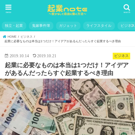
menu
search
独立・起業
鬼嫁事件簿
ガジェット
ライフスタイル
ビジネ
HOME
ビジネス
起業に必要なものは本当は1つだけ！アイデアがあるんだったらすぐ起業するべき理由
2019.10.14
2019.10.21
ビジネス
起業に必要なものは本当は1つだけ！アイデア
があるんだったらすぐ起業するべき理由