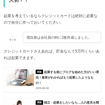
大切！！
起業を考えているならクレジットカードは絶対に必要な
ので余分に作っておいてください。
僕自身は会社員の時に2枚作成しました。
モリオ
クレジットカードさえあれば、貯金なんて5万円くらいあ
れば起業できます。
起業する前にブログを始めた方がいい理
由！集客がわかればもう起業したようなも
の！
2019-09-30
独立・起業をしたいなら…人の意見を聞