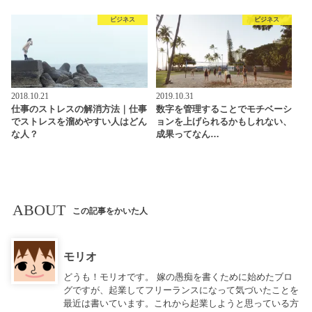
ビジネス
ビジネス
2018.10.21
2019.10.31
仕事のストレスの解消方法｜仕事
数字を管理することでモチベーシ
でストレスを溜めやすい人はどん
ョンを上げられるかもしれない、
な人？
成果ってなん…
ABOUT
この記事をかいた人
モリオ
どうも！モリオです。 嫁の愚痴を書くために始めたブロ
グですが、起業してフリーランスになって気づいたことを
最近は書いています。これから起業しようと思っている方