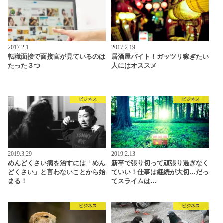
2017.2.1
2017.2.19
転職面接で面接官が見ているのは
居酒屋バイト！ガッツリ稼ぎたい
たった３つ
人にはオススメ
ビジネス
ビジネス
2019.3.29
2019.2.13
めんどくさい病を治すには「めん
新卒で張り切って頑張り過ぎなく
どくさい」と言わないことから始
ていい！仕事は継続が大切…だっ
まる！
てスライムは…
ビジネス
ビジネス