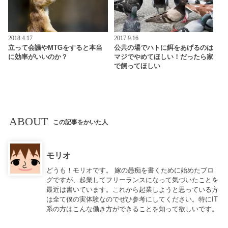
2018.4.17
2017.9.16
立って会議やMTGをすると本当
公共の場でハトに餌をあげるのは
に効率がいいのか？
マジでやめてほしい！だったら家
で飼ってほしい
ABOUT
この記事をかいた人
モリオ
どうも！モリオです。 嫁の愚痴を書くために始めたブロ
グですが、起業してフリーランスになって気づいたことを
最近は書いています。これから起業しようと思っている方
は全て僕の実体験なのでぜひ参考にしてください。特にIT
系の方はこんな働き方ができることを知って欲しいです。