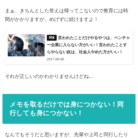
まぁ、きちんとした答えは帰ってこないので教育には時
間がかかりますが、めげずに続けますよ！
言われたことだけやるやつは、ベンチャ
ー企業に入らない方がいい！言われたことす
らやらない奴は、社会人やめた方がいい！
2017-09-09
それが正しいのかわかりませんけどね…
メモを取るだけでは身につかない！同
行しても身につかない！
なんでもそうだと思いますが、先輩や上司と同行したり