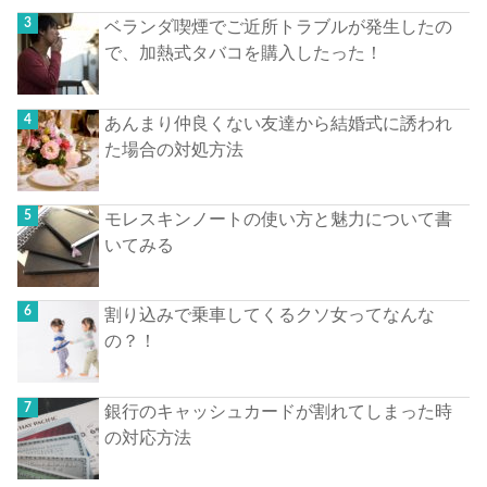
ベランダ喫煙でご近所トラブルが発生したの
で、加熱式タバコを購入したった！
あんまり仲良くない友達から結婚式に誘われ
た場合の対処方法
モレスキンノートの使い方と魅力について書
いてみる
割り込みで乗車してくるクソ女ってなんな
の？！
銀行のキャッシュカードが割れてしまった時
の対応方法