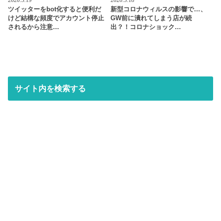
2020.3.19
2020.3.18
ツイッターをbot化すると便利だ
新型コロナウィルスの影響で…、
けど結構な頻度でアカウント停止
GW前に潰れてしまう店が続
されるから注意…
出？！コロナショック…
サイト内を検索する