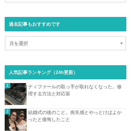
過去記事もおすすめです
人気記事ランキング（24h更新）
ティファールの取っ手が取れなくなった、修
理する方法と対応策
結婚式の後のこと。喪失感とやっとけばよか
ったと後悔したこと