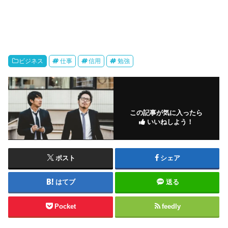
ビジネス
仕事
信用
勉強
この記事が気に入ったら
いいねしよう！
ポスト
シェア
はてブ
送る
Pocket
feedly