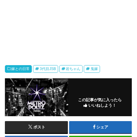
嫁との日常
3代目JSB
岩ちゃん
鬼嫁
この記事が気に入ったら
いいねしよう！
ポスト
シェア