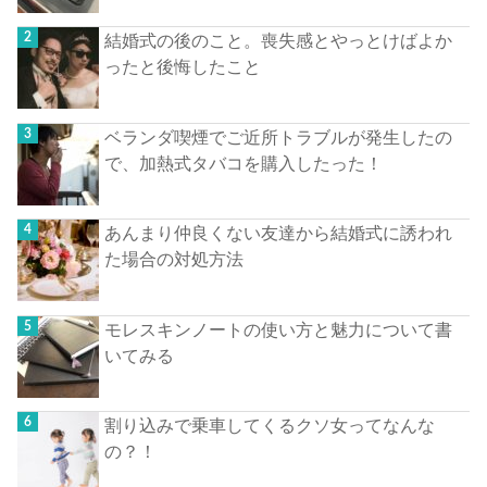
結婚式の後のこと。喪失感とやっとけばよか
ったと後悔したこと
ベランダ喫煙でご近所トラブルが発生したの
で、加熱式タバコを購入したった！
あんまり仲良くない友達から結婚式に誘われ
た場合の対処方法
モレスキンノートの使い方と魅力について書
いてみる
割り込みで乗車してくるクソ女ってなんな
の？！