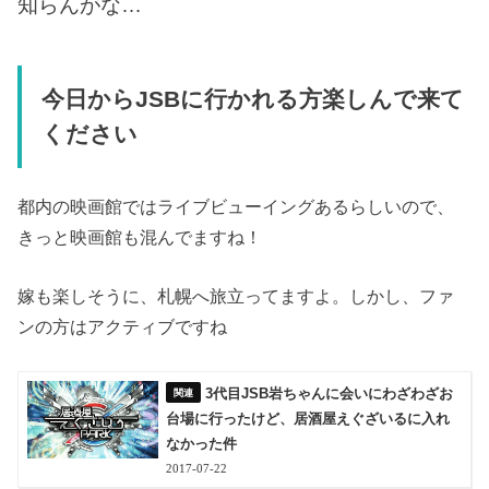
知らんがな…
今日からJSBに行かれる方楽しんで来て
ください
都内の映画館ではライブビューイングあるらしいので、
きっと映画館も混んでますね！
嫁も楽しそうに、札幌へ旅立ってますよ。しかし、ファ
ンの方はアクティブですね
3代目JSB岩ちゃんに会いにわざわざお
台場に行ったけど、居酒屋えぐざいるに入れ
なかった件
2017-07-22