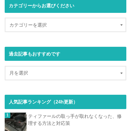
カテゴリーからお選びください
過去記事もおすすめです
人気記事ランキング（24h更新）
ティファールの取っ手が取れなくなった、修
理する方法と対応策