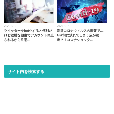
2020.3.19
2020.3.18
ツイッターをbot化すると便利だ
新型コロナウィルスの影響で…、
けど結構な頻度でアカウント停止
GW前に潰れてしまう店が続
されるから注意…
出？！コロナショック…
サイト内を検索する