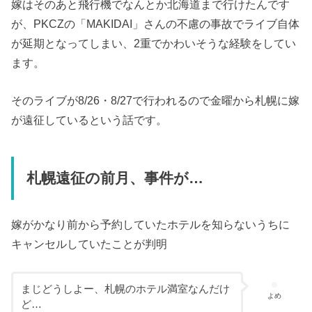
嫁はそのあと飛行機でなんとか北海道まで行けたんです
が、PKCZの「MAKIDAI」さんの不慮の事故でライブ自体
が延期となってしまい、2重でかわいそうな経験をしてい
ます。
そのライブが8/26・8/27で行われるので金曜から札幌に嫁
が遠征しているという話です。
札幌遠征の前月、事件が…
嫁がかなり前から予約していたホテルを知らないうちに
キャンセルしていたことが判明
まじどうしよー、札幌のホテル満室なんだけ
よめ
ど…