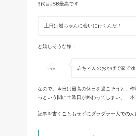
3代目JSB最高です！
土日は岩ちゃんに会いに行くんだ！
と嬉しそうな嫁！
岩ちゃんのおかげで家でゆ
モリオ
なので、今日は最高の休日を過ごそうと、作
っという間に土曜日が終わってしまい、「本
記事を書くこともせずにダラダラ一人でのん