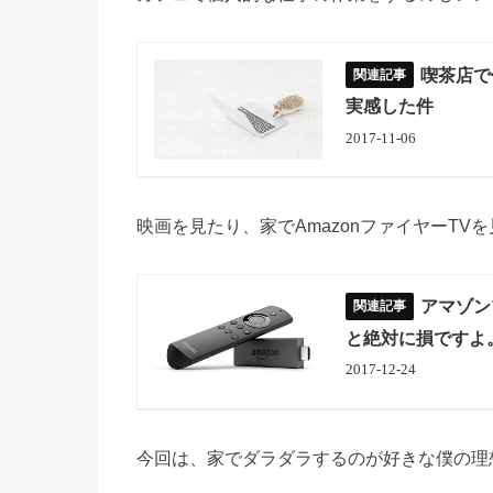
喫茶店で
実感した件
2017-11-06
映画を見たり、家でAmazonファイヤーTV
アマゾン
と絶対に損ですよ
2017-12-24
今回は、家でダラダラするのが好きな僕の理