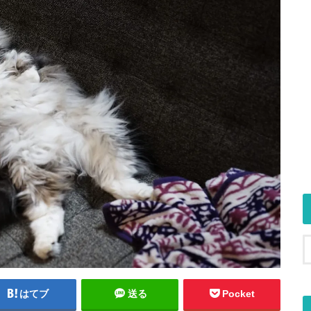
はてブ
送る
Pocket