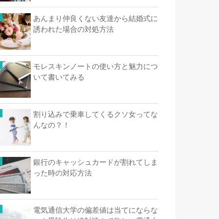
あんまり仲良くない友達から結婚式に
誘われた場合の対処方法
モレスキンノートの使い方と魅力につ
いて書いてみる
割り込みで乗車してくるクソ女ってな
んなの？！
銀行のキャッシュカードが割れてしま
った時の対応方法
電気通信大学の偏差値は当てにならな