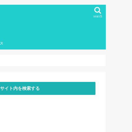
search
ス
下教育
サイト内を検索する