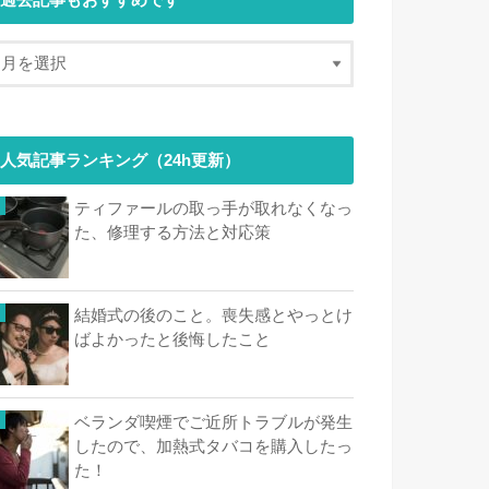
過去記事もおすすめです
人気記事ランキング（24h更新）
ティファールの取っ手が取れなくなっ
た、修理する方法と対応策
結婚式の後のこと。喪失感とやっとけ
ばよかったと後悔したこと
ベランダ喫煙でご近所トラブルが発生
したので、加熱式タバコを購入したっ
た！