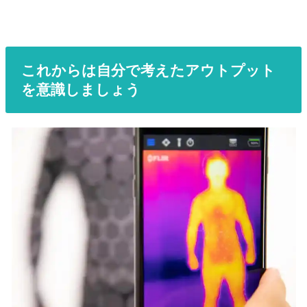
これからは自分で考えたアウトプット
を意識しましょう