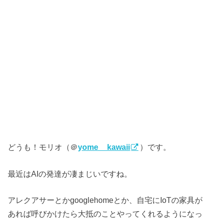
どうも！モリオ（＠
yome__kawaii
）です。
最近はAIの発達が凄まじいですね。
アレクアサーとかgooglehomeとか、自宅にIoTの家具が
あれば呼びかけたら大抵のことやってくれるようになっ