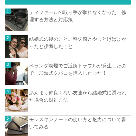
ティファールの取っ手が取れなくなった、修
理する方法と対応策
結婚式の後のこと。喪失感とやっとけばよか
ったと後悔したこと
ベランダ喫煙でご近所トラブルが発生したの
で、加熱式タバコを購入したった！
あんまり仲良くない友達から結婚式に誘われ
た場合の対処方法
モレスキンノートの使い方と魅力について書
いてみる