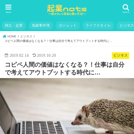
menu
search
独立・起業
鬼嫁事件簿
ガジェット
ライフスタイル
ビジネ
HOME
ビジネス
コピペ人間の価値はなくなる？！仕事は自分で考えてアウトプットする時代に…
2019.02.14
2019.10.20
ビジネス
コピペ人間の価値はなくなる？！仕事は自分
で考えてアウトプットする時代に…