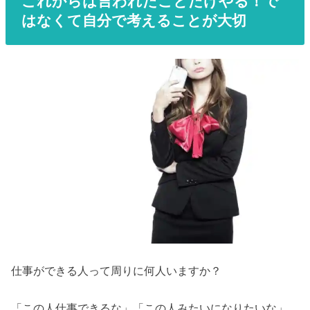
これからは言われたことだけやる！で
はなくて自分で考えることが大切
仕事ができる人って周りに何人いますか？
「この人仕事できるな」「この人みたいになりたいな」