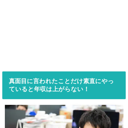
真面目に言われたことだけ素直にやっ
ていると年収は上がらない！