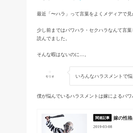
最近「〜ハラ」って言葉をよくメディアで見
少し前まではパワハラ・セクハラなんて言葉
読んでました。
そんな暇はないのに…。
いろんなハラスメントで悩
モリオ
僕が悩んでいるハラスメントは嫁によるパワ
嫁の性格
2019-03-08