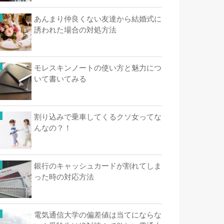
あんまり仲良くない友達から結婚式に
誘われた場合の対処方法
モレスキンノートの使い方と魅力につ
いて書いてみる
割り込みで乗車してくるクソ女ってな
んなの？！
銀行のキャッシュカードが割れてしま
った時の対応方法
電気通信大学の偏差値は当てにならな