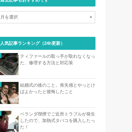
過去記事もおすすめです
人気記事ランキング（24h更新）
ティファールの取っ手が取れなくなっ
た、修理する方法と対応策
結婚式の後のこと。喪失感とやっとけ
ばよかったと後悔したこと
ベランダ喫煙でご近所トラブルが発生
したので、加熱式タバコを購入したっ
た！