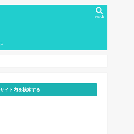
search
ス
下教育
サイト内を検索する