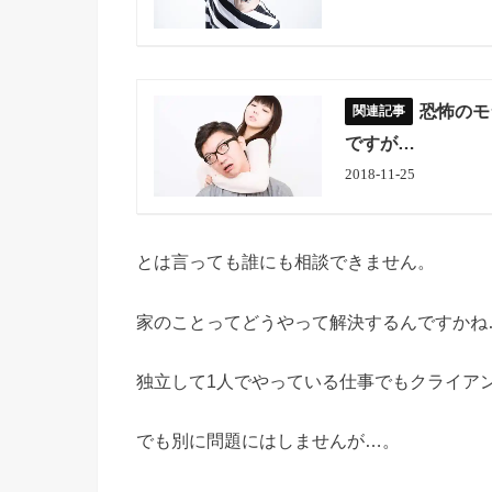
恐怖のモ
ですが…
2018-11-25
とは言っても誰にも相談できません。
家のことってどうやって解決するんですかね
独立して1人でやっている仕事でもクライア
でも別に問題にはしませんが…。