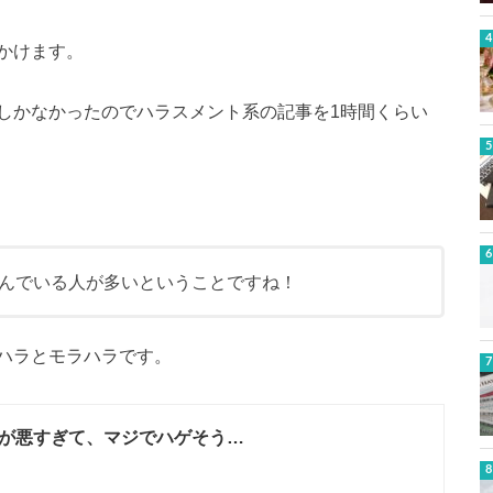
かけます。
しかなかったのでハラスメント系の記事を1時間くらい
んでいる人が多いということですね！
ハラとモラハラです。
が悪すぎて、マジでハゲそう…