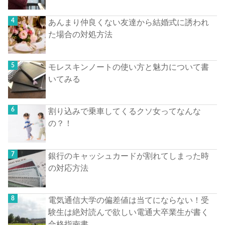
あんまり仲良くない友達から結婚式に誘われ
た場合の対処方法
モレスキンノートの使い方と魅力について書
いてみる
割り込みで乗車してくるクソ女ってなんな
の？！
銀行のキャッシュカードが割れてしまった時
の対応方法
電気通信大学の偏差値は当てにならない！受
験生は絶対読んで欲しい電通大卒業生が書く
合格指南書