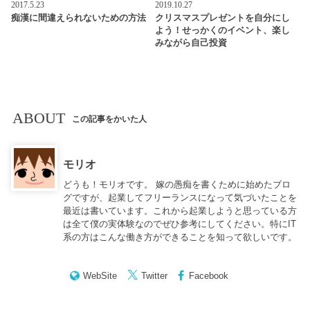
2017.5.23
2019.10.27
痴漢に間違えられないための方法
クリスマスプレゼントを自分にし
よう！せっかくのイベント、楽し
みながら自己投資
ABOUT
この記事をかいた人
モリオ
どうも！モリオです。 嫁の愚痴を書くために始めたブロ
グですが、起業してフリーランスになって気づいたことを
最近は書いています。これから起業しようと思っている方
は全て僕の実体験なのでぜひ参考にしてください。特にIT
系の方はこんな働き方ができることを知って欲しいです。
WebSite
Twitter
Facebook