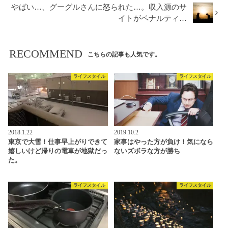
やばい…、グーグルさんに怒られた…。収入源のサ
イトがペナルティ…
RECOMMEND
こちらの記事も人気です。
ライフスタイル
ライフスタイル
2018.1.22
2019.10.2
東京で大雪！仕事早上がりできて
家事はやった方が負け！気になら
嬉しいけど帰りの電車が地獄だっ
ないズボラな方が勝ち
た。
ライフスタイル
ライフスタイル