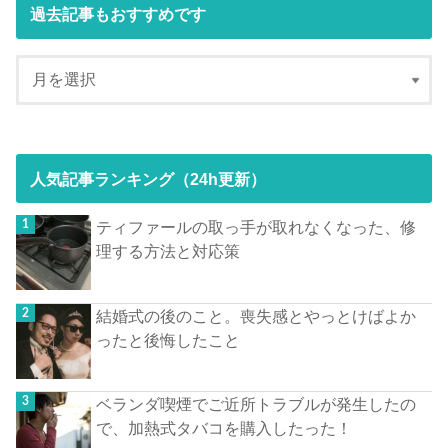
過去記事もおすすめです
人気記事ランキング（24h更新）
ティファールの取っ手が取れなくなった、修
理する方法と対応策
結婚式の後のこと。喪失感とやっとけばよか
ったと後悔したこと
ベランダ喫煙でご近所トラブルが発生したの
で、加熱式タバコを購入したった！