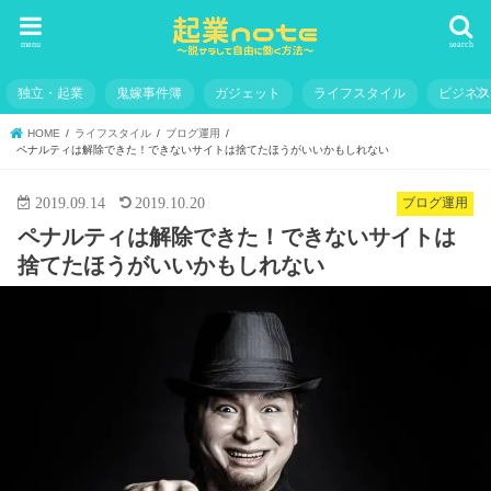
menu
search
独立・起業
鬼嫁事件簿
ガジェット
ライフスタイル
ビジネ
HOME
ライフスタイル
ブログ運用
ペナルティは解除できた！できないサイトは捨てたほうがいいかもしれない
2019.09.14
2019.10.20
ブログ運用
ペナルティは解除できた！できないサイトは
捨てたほうがいいかもしれない