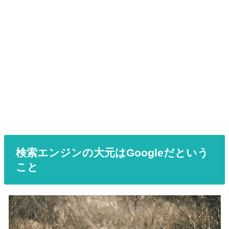
検索エンジンの大元はGoogleだという
こと