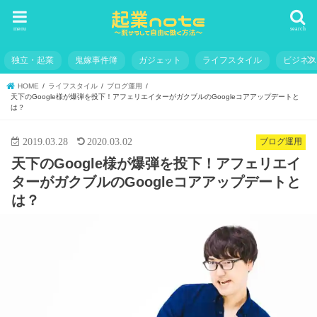
menu
search
独立・起業
鬼嫁事件簿
ガジェット
ライフスタイル
ビジネ
HOME
ライフスタイル
ブログ運用
天下のGoogle様が爆弾を投下！アフェリエイターがガクブルのGoogleコアアップデートと
は？
2019.03.28
2020.03.02
ブログ運用
天下のGoogle様が爆弾を投下！アフェリエイ
ターがガクブルのGoogleコアアップデートと
は？