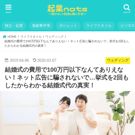
menu
search
独立・起業
鬼嫁事件簿
ガジェット
ライフスタイル
ビジネ
HOME
ライフスタイル
ウェディング
結婚式の費用で100万円以下なんてありえない！ネット広告に騙されないで…挙式を2回もし
たからわかる結婚式代の真実！
2019.04.06
2020.03.07
ウェディング
結婚式の費用で100万円以下なんてありえな
い！ネット広告に騙されないで…挙式を2回も
したからわかる結婚式代の真実！