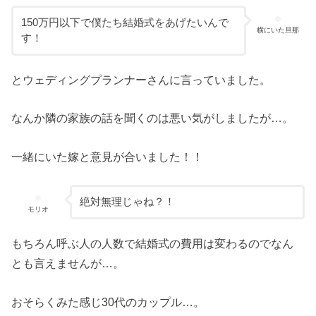
150万円以下で僕たち結婚式をあげたいんで
横にいた旦那
す！
とウェディングプランナーさんに言っていました。
なんか隣の家族の話を聞くのは悪い気がしましたが…。
一緒にいた嫁と意見が合いました！！
絶対無理じゃね？！
モリオ
もちろん呼ぶ人の人数で結婚式の費用は変わるのでなん
とも言えませんが…。
おそらくみた感じ30代のカップル…。