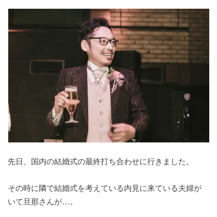
先日、国内の結婚式の最終打ち合わせに行きました。
その時に隣で結婚式を考えている内見に来ている夫婦が
いて旦那さんが…。