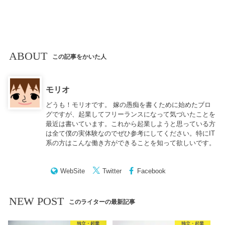
ABOUT
この記事をかいた人
モリオ
どうも！モリオです。 嫁の愚痴を書くために始めたブロ
グですが、起業してフリーランスになって気づいたことを
最近は書いています。これから起業しようと思っている方
は全て僕の実体験なのでぜひ参考にしてください。特にIT
系の方はこんな働き方ができることを知って欲しいです。
WebSite
Twitter
Facebook
NEW POST
このライターの最新記事
独立・起業
独立・起業