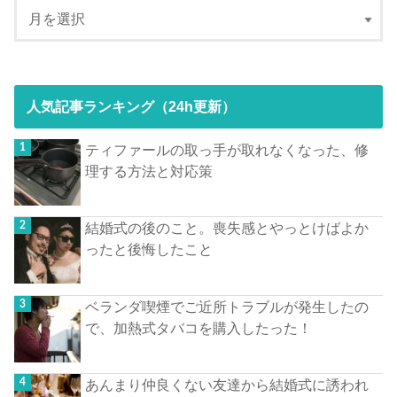
人気記事ランキング（24h更新）
ティファールの取っ手が取れなくなった、修
理する方法と対応策
結婚式の後のこと。喪失感とやっとけばよか
ったと後悔したこと
ベランダ喫煙でご近所トラブルが発生したの
で、加熱式タバコを購入したった！
あんまり仲良くない友達から結婚式に誘われ