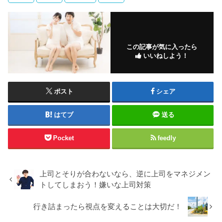
この記事が気に入ったら
いいねしよう！
ポスト
シェア
はてブ
送る
Pocket
feedly
上司とそりが合わないなら、逆に上司をマネジメン
トしてしまおう！嫌いな上司対策
行き詰まったら視点を変えることは大切だ！