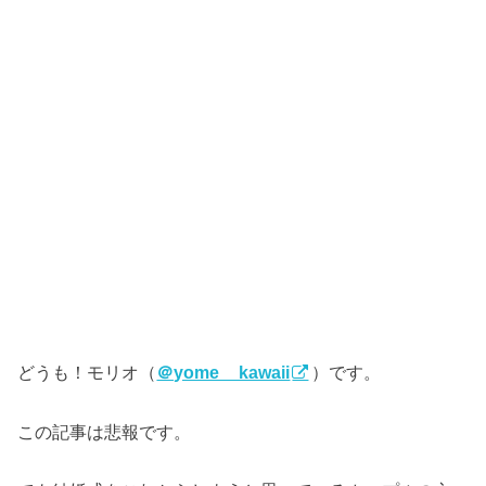
どうも！モリオ（
＠yome__kawaii
）です。
この記事は悲報です。