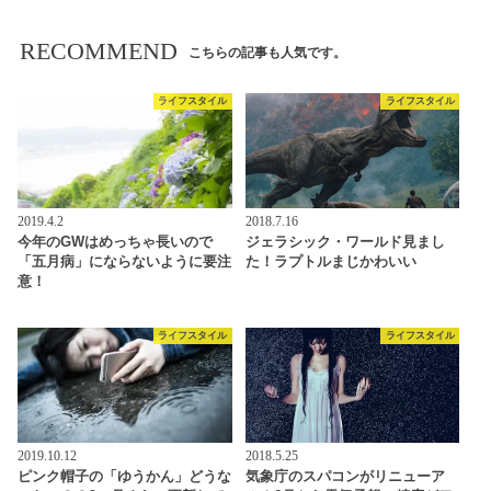
RECOMMEND
こちらの記事も人気です。
ライフスタイル
ライフスタイル
2019.4.2
2018.7.16
今年のGWはめっちゃ長いので
ジェラシック・ワールド見まし
「五月病」にならないように要注
た！ラプトルまじかわいい
意！
ライフスタイル
ライフスタイル
2019.10.12
2018.5.25
ピンク帽子の「ゆうかん」どうな
気象庁のスパコンがリニューア