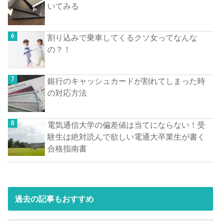
いてみる
割り込みで乗車してくるクソ女ってなんな
の？！
銀行のキャッシュカードが割れてしまった時
の対応方法
電気通信大学の偏差値は当てにならない！受
験生は絶対読んで欲しい電通大卒業生が書く
合格指南書
過去の記事もおすすめ