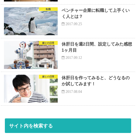
転職
ベンチャー企業に転職して上手くい
く人とは？
2017.09.25
嫁との日常
休肝日を週2日間、設定してみた感想
1ヶ月目
2017.09.12
嫁との日常
休肝日を作ってみると、どうなるの
か試してみます！
2017.08.04
サイト内を検索する