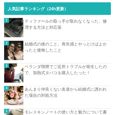
人気記事ランキング（24h更新）
ティファールの取っ手が取れなくなった、修
理する方法と対応策
結婚式の後のこと。喪失感とやっとけばよか
ったと後悔したこと
ベランダ喫煙でご近所トラブルが発生したの
で、加熱式タバコを購入したった！
あんまり仲良くない友達から結婚式に誘われ
た場合の対処方法
モレスキンノートの使い方と魅力について書