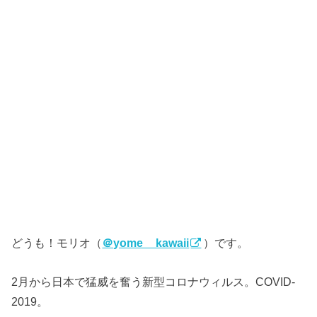
どうも！モリオ（
＠yome__kawaii
）です。
2月から日本で猛威を奮う新型コロナウィルス。COVID-
2019。