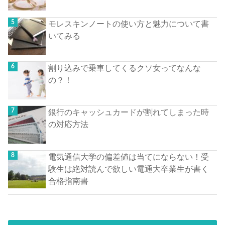
モレスキンノートの使い方と魅力について書
いてみる
割り込みで乗車してくるクソ女ってなんな
の？！
銀行のキャッシュカードが割れてしまった時
の対応方法
電気通信大学の偏差値は当てにならない！受
験生は絶対読んで欲しい電通大卒業生が書く
合格指南書