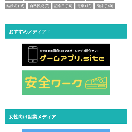
結婚式
(16)
自己投資
(7)
記念日
(16)
電車
(12)
鬼嫁
(140)
おすすめメディア！
女性向け副業メディア