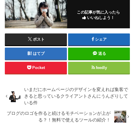
この記事が気に入ったら
いいねしよう！
ポスト
シェア
はてブ
送る
Pocket
feedly
いまだにホームページのデザインを変えれば集客で
きると思っているクライアントさんにうんざりして
いる件
ブログのロゴを作ると続けるモチベーションが上が
る？！無料で使えるツールの紹介！