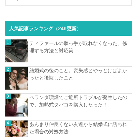
人気記事ランキング（24h更新）
ティファールの取っ手が取れなくなった、修
理する方法と対応策
結婚式の後のこと。喪失感とやっとけばよか
ったと後悔したこと
ベランダ喫煙でご近所トラブルが発生したの
で、加熱式タバコを購入したった！
あんまり仲良くない友達から結婚式に誘われ
た場合の対処方法