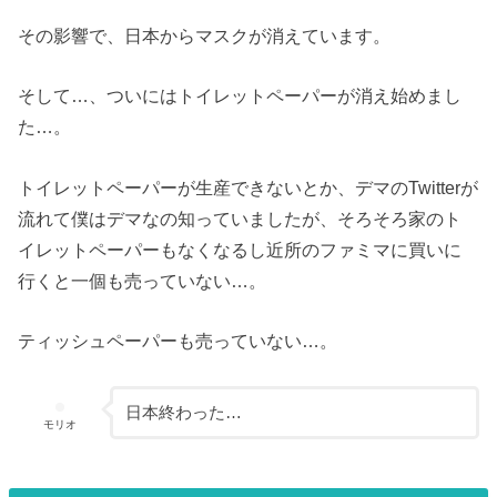
その影響で、日本からマスクが消えています。
そして…、ついにはトイレットペーパーが消え始めまし
た…。
トイレットペーパーが生産できないとか、デマのTwitterが
流れて僕はデマなの知っていましたが、そろそろ家のト
イレットペーパーもなくなるし近所のファミマに買いに
行くと一個も売っていない…。
ティッシュペーパーも売っていない…。
日本終わった…
モリオ