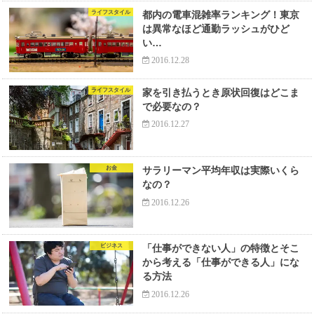
ライフスタイル
都内の電車混雑率ランキング！東京
は異常なほど通勤ラッシュがひど
い…
2016.12.28
ライフスタイル
家を引き払うとき原状回復はどこま
で必要なの？
2016.12.27
お金
サラリーマン平均年収は実際いくら
なの？
2016.12.26
ビジネス
「仕事ができない人」の特徴とそこ
から考える「仕事ができる人」にな
る方法
2016.12.26