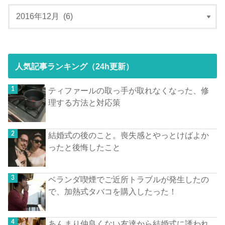
人気記事ランキング（24h更新）
ティファールの取っ手が取れなくなった、修
理する方法と対応策
結婚式の後のこと。喪失感とやっとけばよか
ったと後悔したこと
ベランダ喫煙でご近所トラブルが発生したの
で、加熱式タバコを購入したった！
あんまり仲良くない友達から結婚式に誘われ