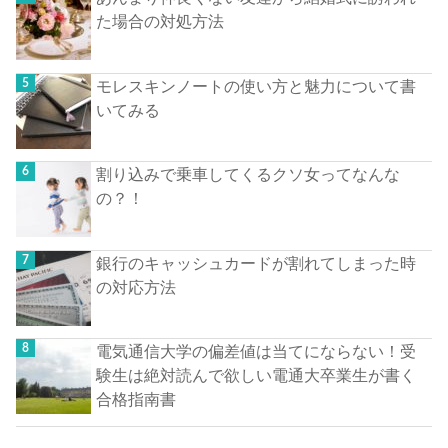
た場合の対処方法
モレスキンノートの使い方と魅力について書
いてみる
割り込みで乗車してくるクソ女ってなんな
の？！
銀行のキャッシュカードが割れてしまった時
の対応方法
電気通信大学の偏差値は当てにならない！受
験生は絶対読んで欲しい電通大卒業生が書く
合格指南書