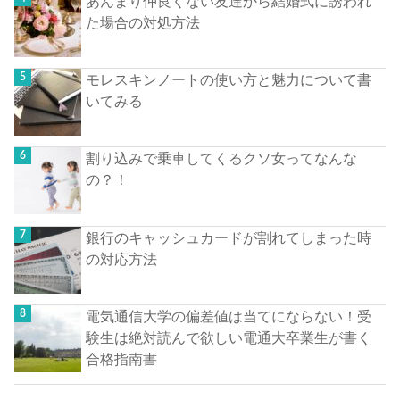
あんまり仲良くない友達から結婚式に誘われ
た場合の対処方法
モレスキンノートの使い方と魅力について書
いてみる
割り込みで乗車してくるクソ女ってなんな
の？！
銀行のキャッシュカードが割れてしまった時
の対応方法
電気通信大学の偏差値は当てにならない！受
験生は絶対読んで欲しい電通大卒業生が書く
合格指南書